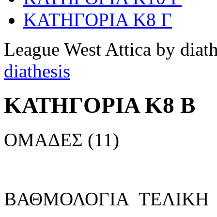
ΚΑΤΗΓΟΡΙΑ Κ8 Γ
League West Attica by diath
diathesis
ΚΑΤΗΓΟΡΙΑ Κ8 Β
ΟΜΑΔΕΣ (11)
ΒΑΘΜΟΛΟΓΙΑ ΤΕΛΙΚΗ