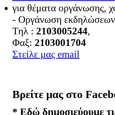
για θέματα οργάνωσης, 
- Οργάνωση εκδηλώσεω
Τηλ :
2103005244
,
Φαξ:
2103001704
Στείλε μας email
Βρείτε μας στο Face
* Εδώ δημοσιεύουμε τι